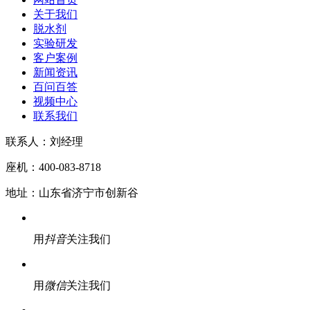
关于我们
脱水剂
实验研发
客户案例
新闻资讯
百问百答
视频中心
联系我们
联系人：
刘经理
座机：
400-083-8718
地址：
山东省济宁市创新谷
用
抖音
关注我们
用
微信
关注我们