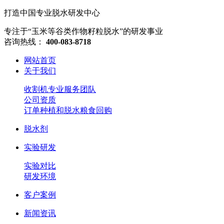
打造中国专业脱水研发中心
专注于“玉米等谷类作物籽粒脱水”的研发事业
咨询热线：
400-083-8718
网站首页
关于我们
收割机专业服务团队
公司资质
订单种植和脱水粮食回购
脱水剂
实验研发
实验对比
研发环境
客户案例
新闻资讯