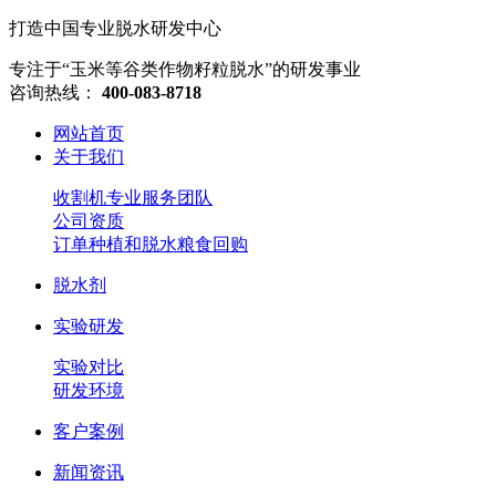
打造中国专业脱水研发中心
专注于“玉米等谷类作物籽粒脱水”的研发事业
咨询热线：
400-083-8718
网站首页
关于我们
收割机专业服务团队
公司资质
订单种植和脱水粮食回购
脱水剂
实验研发
实验对比
研发环境
客户案例
新闻资讯